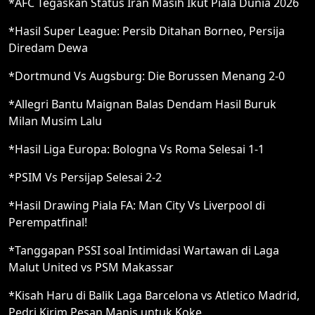
*AFC Tegaskan Status Iran Masih Ikut Piala Dunia 2026
*Hasil Super League: Persib Ditahan Borneo, Persija
Diredam Dewa
*Dortmund Vs Augsburg: Die Borussen Menang 2-0
*Allegri Bantu Maignan Balas Dendam Hasil Buruk
Milan Musim Lalu
*Hasil Liga Europa: Bologna Vs Roma Selesai 1-1
*PSIM Vs Persijap Selesai 2-2
*Hasil Drawing Piala FA: Man City Vs Liverpool di
Perempatfinal!
*Tanggapan PSSI soal Intimidasi Wartawan di Laga
Malut United vs PSM Makassar
*Kisah Haru di Balik Laga Barcelona vs Atletico Madrid,
Pedri Kirim Pesan Manis untuk Koke