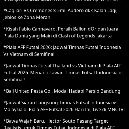
*Cagliari Vs Cremonese: Emil Audero dkk Kalah Lagi,
Jeblos ke Zona Merah
*Kisah Fabio Cannavaro, Peraih Ballon dOr dan Juara
Piala Dunia yang Main di Clash of Legends Jakarta
*Piala AFF Futsal 2026: Jadwal Timnas Futsal Indonesia
Vs Vietnam di Semifinal
*Jadwal Timnas Futsal Thailand vs Vietnam di Piala AFF
Futsal 2026: Menanti Lawan Timnas Futsal Indonesia di
Semifinal!
*Bali United Pesta Gol, Modal Hadapi Persib Bandung
*Jadwal Siaran Langsung Timnas Futsal Indonesia vs
Malaysia di Piala AFF Futsal 2026 Hari Ini, Live di MNCTV!
*Bawa Wajah Baru, Hector Souto Pasang Target
Realistis untuk Timnas Futsal Indonesia di Piala AFF