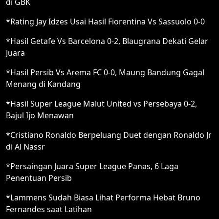
di GBK
*Rating Jay Idzes Usai Hasil Fiorentina Vs Sassuolo 0-0
*Hasil Getafe Vs Barcelona 0-2, Blaugrana Dekati Gelar
Juara
*Hasil Persib Vs Arema FC 0-0, Maung Bandung Gagal
Menang di Kandang
*Hasil Super League Malut United vs Persebaya 0-2,
Bajul Ijo Menawan
*Cristiano Ronaldo Berpeluang Duet dengan Ronaldo Jr
di Al Nassr
*Persaingan Juara Super League Panas, 6 Laga
Penentuan Persib
*Lammens Sudah Biasa Lihat Performa Hebat Bruno
Fernandes saat Latihan