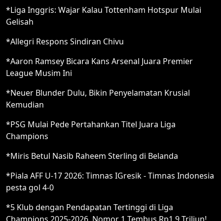
*Liga Inggris: Wajar Kalau Tottenham Hotspur Mulai
Gelisah
*Allegri Respons Sindiran Chivu
*Aaron Ramsey Bicara Kans Arsenal Juara Premier
League Musim Ini
*Neuer Blunder Dulu, Bikin Penyelamatan Krusial
Kemudian
*PSG Mulai Pede Pertahankan Titel Juara Liga
Champions
*Miris Betul Nasib Raheem Sterling di Belanda
*Piala AFF U-17 2026: Timnas IGresik - Timnas Indonesia
pesta gol 4-0
*5 Klub dengan Pendapatan Tertinggi di Liga
Champions 2025-2026, Nomor 1 Tembus Rp1,9 Triliun!