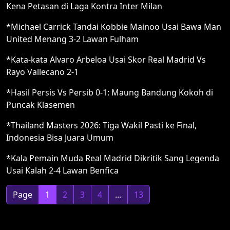
Kena Petasan di Laga Kontra Inter Milan
*Michael Carrick Tandai Kobbie Mainoo Usai Bawa Man
United Menang 3-2 Lawan Fulham
*Kata-kata Alvaro Arbeloa Usai Skor Real Madrid Vs
Rayo Vallecano 2-1
*Hasil Persis Vs Persib 0-1: Maung Bandung Kokoh di
Puncak Klasemen
*Thailand Masters 2026: Tiga Wakil Pasti ke Final,
Indonesia Bisa Juara Umum
*Kala Pemain Muda Real Madrid Dikritik Sang Legenda
Usai Kalah 2-4 Lawan Benfica
Page
1
2
3
4
...
13