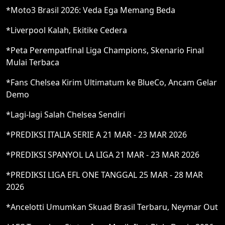
*Moto3 Brasil 2026: Veda Ega Memang Beda
*Liverpool Kalah, Ekitike Cedera
*Peta Perempatfinal Liga Champions, Skenario Final
Mulai Terbaca
*Fans Chelsea Kirim Ultimatum ke BlueCo, Ancam Gelar
Demo
*Lagi-lagi Salah Chelsea Sendiri
*PREDIKSI ITALIA SERIE A 21 MAR - 23 MAR 2026
*PREDIKSI SPANYOL LA LIGA 21 MAR - 23 MAR 2026
*PREDIKSI LIGA EFL ONE TANGGAL 25 MAR - 28 MAR
2026
*Ancelotti Umumkan Skuad Brasil Terbaru, Neymar Out