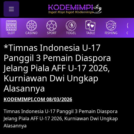
SLOT
CASINO
SPORT
TOGEL
TABLE
FISHING
COCK
*Timnas Indonesia U-17
Panggil 3 Pemain Diaspora
Jelang Piala AFF U-17 2026,
Kurniawan Dwi Ungkap
Alasannya
KODEMIMPI.COM 08/03/2026
Timnas Indonesia U-17 Panggil 3 Pemain Diaspora
Jelang Piala AFF U-17 2026, Kurniawan Dwi Ungkap
Alasannya