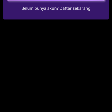
Belum punya akun? Daftar sekarang