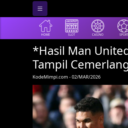
HOME
SLOT
CASINO
SPOR
*Hasil Man United
Tampil Cemerlan
KodeMimpi.com - 02/MAR/2026