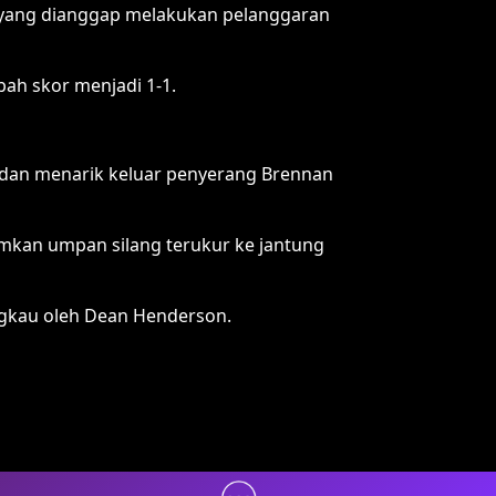
x yang dianggap melakukan pelanggaran
ah skor menjadi 1-1.
 dan menarik keluar penyerang Brennan
mkan umpan silang terukur ke jantung
ngkau oleh Dean Henderson.