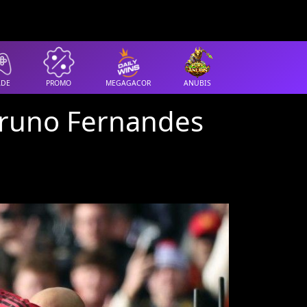
ADE
PROMO
MEGAGACOR
ANUBIS
 Bruno Fernandes