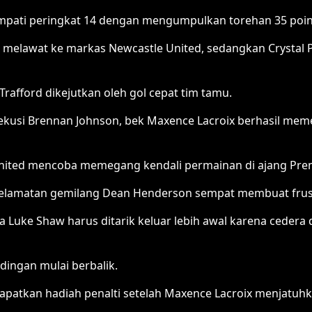
mpati peringkat 14 dengan mengumpulkan torehan 35 poin
d melawat ke markas Newcastle United, sedangkan Crystal
Trafford dikejutkan oleh gol cepat tim tamu.
sekusi Brennan Johnson, bek Maxence Lacroix berhasil me
nited mencoba memegang kendali permainan di ajang Premi
elamatan gemilang Dean Henderson sempat membuat frustr
ka Luke Shaw harus ditarik keluar lebih awal karena cedera
ngan mulai berbalik.
patkan hadiah penalti setelah Maxence Lacroix menjatuhk