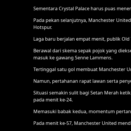
Sementara Crystal Palace harus puas mene
Pada pekan selanjutnya, Manchester Unite
Hotspur.
Laga baru berjalan empat menit, publik Old 
Berawal dari skema sepak pojok yang diek
masuk ke gawang Senne Lammens.
Tertinggal satu gol membuat Manchester U
Namun, pertahanan rapat lawan serta peny
Situasi semakin sulit bagi Setan Merah keti
pada menit ke-24.
Memasuki babak kedua, momentum pertandi
Pada menit ke-57, Manchester United menda