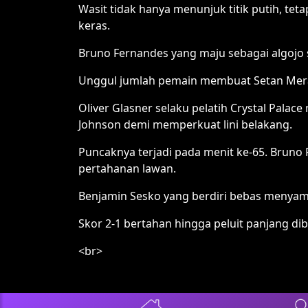
Wasit tidak hanya menunjuk titik putih, t
keras.
Bruno Fernandes yang maju sebagai algojo
Unggul jumlah pemain membuat Setan Mera
Oliver Glasner selaku pelatih Crystal Pa
Johnson demi memperkuat lini belakang.
Puncaknya terjadi pada menit ke-65. Brun
pertahanan lawan.
Benjamin Sesko yang berdiri bebas menyam
Skor 2-1 bertahan hingga peluit panjang di
<br>