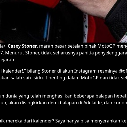
ia\,
Casey Stoner
, marah besar setelah pihak MotoGP men
7. Menurut Stoner, tidak seharusnya panitia penyelenggara
sejarah.
kalender!," bilang Stoner di akun Instagram resminya @offi
pakan salah satu sirkuit penting dalam MotoGP dan tidak se
eluruh dunia yang telah menghasilkan beberapa balapan heba
hun, akan disingkirkan demi balapan di Adelaide, dan konon
k mereka dari kalender? Saya hanya bisa menyerahkan ke