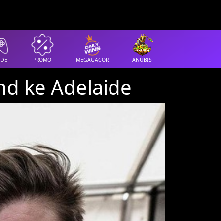
ADE
PROMO
MEGAGACOR
ANUBIS
and ke Adelaide