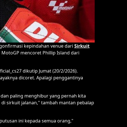
gonfirmasi kepindahan venue dari
Sirkuit
 MotoGP mencoret Phillip Island dari
cial_cs27 dikutip Jumat (20/2/2026).
layaknya dicoret. Apalagi penggantinya
t dan paling menghibur yang pernah kita
 di sirkuit jalanan," tambah mantan pebalap
putusan ini kepada semua orang,"