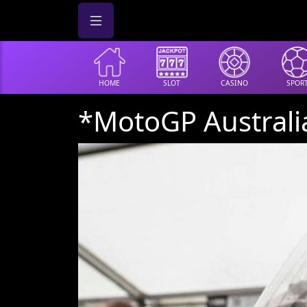
HOME
SLOT
CASINO
SPOR
*MotoGP Australia