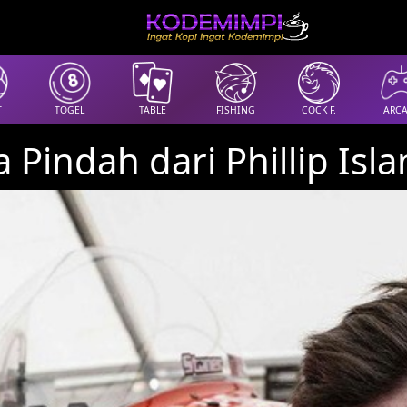
T
TOGEL
TABLE
FISHING
COCK F.
ARC
 Pindah dari Phillip Isl