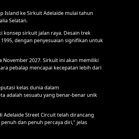
Island ke Sirkuit Adelaide mulai tahun
lia Selatan.
 konsep sirkuit jalan raya. Desain trek
i 1995, dengan penyesuaian signifikan untuk
a November 2027. Sirkuit ini akan memiliki
para pebalap mencapai kecepatan lebih dari
putasi kelas dunia dalam
ta adalah sesuatu yang benar-benar unik
Adelaide Street Circuit telah dirancang
enuh dan penuh percaya diri," jelas