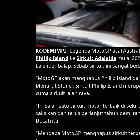
KODEMIMPI
- Legenda MotoGP asal Austral
Phillip Island
ke
Sirkuit Adelaide
mulai 202
kalender balap. Sebab sirkuit ini sangat ber
"MotoGP akan menghapus Phillip Island dari 
Menurut Stoner, Sirkuit Phillip Island meru
cuma sirkuit jalan raya.
"Ini salah satu sirkuit motor terbaik di s
saksikan dan terus berlanjut tahun demi ta
Ducati itu.
"Mengapa MotoGP menghapus sirkuit terbai