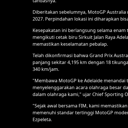
tandasnya.
Diberitakan sebelumnya, MotoGP Australia 
2027. Perpindahan lokasi ini diharapkan bi
Kesepakatan ini berlangsung selama enam tah
mengikuti cetak biru Sirkuit Jalan Raya Ad
memastikan keselamatan pebalap.
Telah dikonfirmasi bahwa Grand Prix Austral
panjang sekitar 4,195 km dengan 18 tikunga
340 km/jam.
"Membawa MotoGP ke Adelaide menandai ton
menyelenggarakan acara olahraga besar dan
dalam olahraga kami," ujar Chief Sporting O
"Sejak awal bersama FIM, kami memastikan b
memenuhi standar tertinggi MotoGP modern,
Ezpeleta.