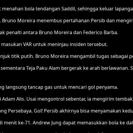
t menahan bola tendangan Saddil, sehingga keluar lapang
. Bruno Moreira menembus pertahanan Persib dan mengiri
tak penalti antara Bruno Moreira dan Federico Barba.
 masukan VAR untuk meninjau insiden tersebut.
unjuk titik putih. Bruno Moreira mengambil tugas sebagai 
 sementara Teja Paku Alam bergerak ke arah berlawanan. S
ng langsung tancap gas untuk mencari gol penyama.
dam Alis. Usai mengontrol sebentar, ia mengirim tembakan
wang Persebaya. Gol! Persib akhirnya bisa menyamakan kedu
i menit ke-71. Andrew Jung dapat memasukkan bola ke dal