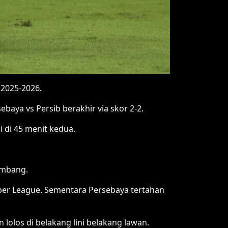
2025-2026.
ebaya vs Persib berakhir via skor 2-2.
 di 45 menit kedua.
imbang.
uper League. Sementara Persebaya tertahan
olos di belakang lini belakang lawan.