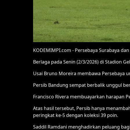
KODEMIMPI.com - Persebaya Surabaya dan P
Berlaga pada Senin (2/3/2026) di Stadion Ge
Usai Bruno Moreira membawa Persebaya unggu
Persib Bandung sempat berbalik unggul berk
Francisco Rivera membuayarkan harapan Per
Atas hasil tersebut, Persib hanya menamba
peringkat ke-5 dengan koleksi 39 poin.
Saddil Ramdani menghadirkan peluang bagi 