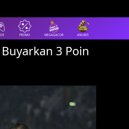
ADE
PROMO
MEGAGACOR
ANUBIS
a Buyarkan 3 Poin