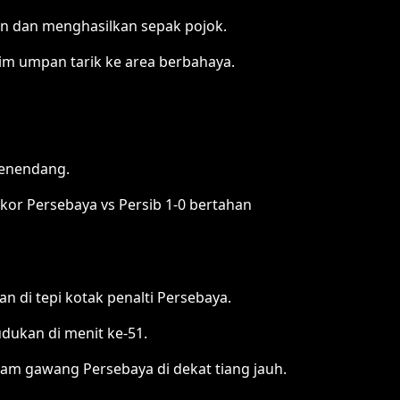
an dan menghasilkan sepak pojok.
m umpan tarik ke area berbahaya.
penendang.
kor Persebaya vs Persib 1-0 bertahan
 di tepi kotak penalti Persebaya.
dukan di menit ke-51.
am gawang Persebaya di dekat tiang jauh.