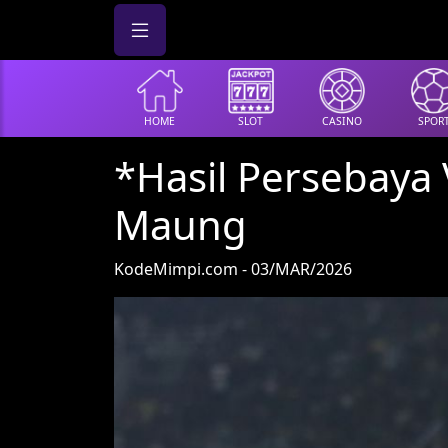
HOME
SLOT
CASINO
SPOR
*Hasil Persebaya 
Maung
KodeMimpi.com - 03/MAR/2026