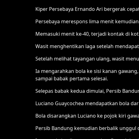
Kiper Persebaya Ernando Ari bergerak cepa
Persebaya merespons lima menit kemudian
Memasuki menit ke-40, terjadi kontak di ko
Wasit menghentikan laga setelah mendapat
Setelah melihat tayangan ulang, wasit men
Ia mengarahkan bola ke sisi kanan gawang,
sampai babak pertama selesai.
Selepas babak kedua dimulai, Persib Bandu
Luciano Guaycochea mendapatkan bola dari A
Bola disarangkan Luciano ke pojok kiri ga
Persib Bandung kemudian berbalik unggul d