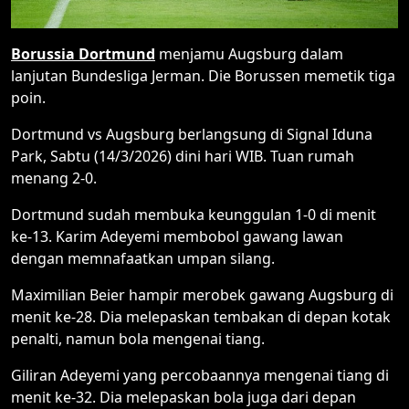
Borussia Dortmund
menjamu Augsburg dalam
lanjutan Bundesliga Jerman. Die Borussen memetik tiga
poin.
Dortmund vs Augsburg berlangsung di Signal Iduna
Park, Sabtu (14/3/2026) dini hari WIB. Tuan rumah
menang 2-0.
Dortmund sudah membuka keunggulan 1-0 di menit
ke-13. Karim Adeyemi membobol gawang lawan
dengan memnafaatkan umpan silang.
Maximilian Beier hampir merobek gawang Augsburg di
menit ke-28. Dia melepaskan tembakan di depan kotak
penalti, namun bola mengenai tiang.
Giliran Adeyemi yang percobaannya mengenai tiang di
menit ke-32. Dia melepaskan bola juga dari depan