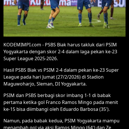
KODEMIMPI.com - PSBS Biak harus takluk dari PSIM
Yogyakarta dengan skor 2-4 dalam laga pekan ke-23
Super League 2025-2026.
Hasil PSBS Biak vs PSIM 2-4 dalam pekan ke-23 Super
League pada hari Jumat (27/2/2026) di Stadion
Maguwoharjo, Sleman, DI Yogyakarta.
PSIM dan PSBS berbagi skor imbang 1-1 di babak
pertama ketika gol Franco Ramos Mingo pada menit
ke-15 bisa diimbangi oleh Eduardo Barbosa (35').
Namun, pada babak kedua, PSIM Yogyakarta mampu
menambah gol via aksi Ramos Mingo (64') dan Ze