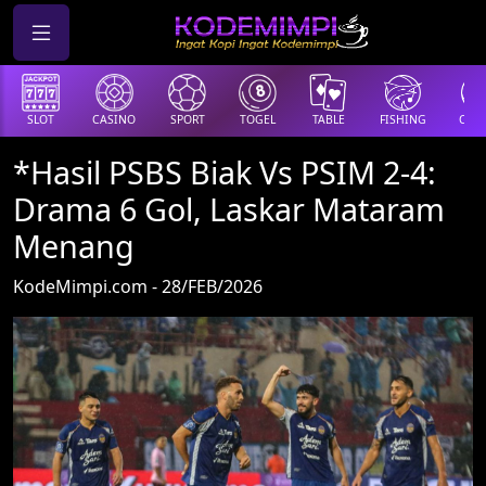
SLOT
CASINO
SPORT
TOGEL
TABLE
FISHING
COCK
*Hasil PSBS Biak Vs PSIM 2-4:
Drama 6 Gol, Laskar Mataram
Menang
KodeMimpi.com - 28/FEB/2026