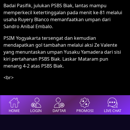
Badai Pasifik, julukan PSBS Biak, lantas mampu
memperkecil ketertinggalan pada menit ke-81 melalui
usaha Ruyery Blanco memanfaatkan umpan dari
Sandro Anibal Embalo.
PSIM Yogyakarta tersengat dan kemudian
mendapatkan gol tambahan melalui aksi Ze Valente
yang menuntaskan umpan Yusaku Yamadera dari sisi
kiri pertahanan PSBS Biak. Laskar Mataram pun
menang 4-2 atas PSBS Biak.
<br>
HOME
LOGIN
DAFTAR
PROMOSI
LIVE CHAT