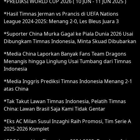
*PREDIKSI WORLD CUP 2026 ( 10 JUN - 11 JUN 2025 )
*Hasil Timnas Jerman vs Prancis di UEFA Nations
League 2024-2025: Menang 2-0, Les Bleus Juara 3
*Suporter China Murka Gagal ke Piala Dunia 2026 Usai
Dibungkam Timnas Indonesia, Minta Skuad Dibubarkan
*Media China Laporkan Banyak Fans Team Dragons
Menangis hingga Linglung Usai Tumbang dari Timnas
Indonesia
*Media Inggris Prediksi Timnas Indonesia Menang 2-1
atas China
*Tak Takut Lawan Timnas Indonesia, Pelatih Timnas
China: Lawan Brasil Saja Kami Tidak Gentar
*Eks AC Milan Susul Inzaghi Raih Promosi, Tim Serie A
2025-2026 Komplet