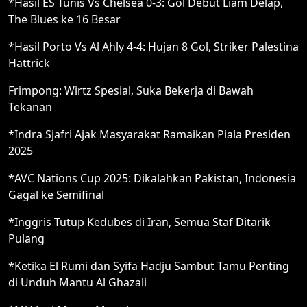
*Hasil ES Tunis Vs Chelsea 0-3: Gol Debut Liam Delap,
The Blues ke 16 Besar
*Hasil Porto Vs Al Ahly 4-4: Hujan 8 Gol, Striker Palestina
Hattrick
Frimpong: Wirtz Spesial, Suka Bekerja di Bawah
Tekanan
*Indra Sjafri Ajak Masyarakat Ramaikan Piala Presiden
2025
*AVC Nations Cup 2025: Dikalahkan Pakistan, Indonesia
Gagal ke Semifinal
*Inggris Tutup Kedubes di Iran, Semua Staf Ditarik
Pulang
*Ketika El Rumi dan Syifa Hadju Sambut Tamu Penting
di Unduh Mantu Al Ghazali