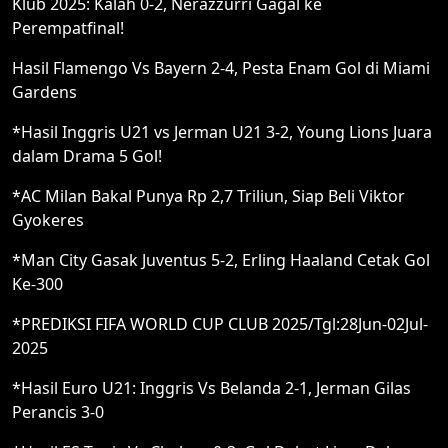
Klub 2025: Kalah 0-2, Nerazzurri Gagal ke
Perempatfinal!
Hasil Flamengo Vs Bayern 2-4, Pesta Enam Gol di Miami
Gardens
*Hasil Inggris U21 vs Jerman U21 3-2, Young Lions Juara
dalam Drama 5 Gol!
*AC Milan Bakal Punya Rp 2,7 Triliun, Siap Beli Viktor
Gyokeres
*Man City Gasak Juventus 5-2, Erling Haaland Cetak Gol
Ke-300
*PREDIKSI FIFA WORLD CUP CLUB 2025/Tgl:28Jun-02Jul-
2025
*Hasil Euro U21: Inggris Vs Belanda 2-1, Jerman Gilas
Perancis 3-0