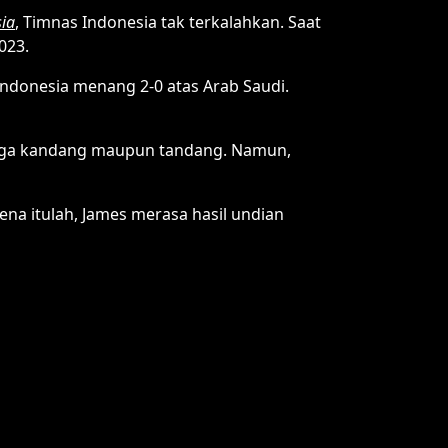
sia
, Timnas Indonesia tak terkalahkan. Saat
023.
Indonesia menang 2-0 atas Arab Saudi.
laga kandang maupun tandang. Namun,
na itulah, James merasa hasil undian