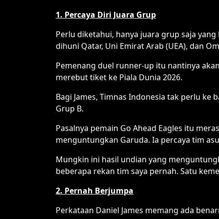
1. Percaya Diri Juara Grup
Perlu diketahui, hanya juara grup saja yang
dihuni Qatar, Uni Emirat Arab (UEA), dan O
Pemenang duel runner-up itu nantinya akan m
merebut tiket ke Piala Dunia 2026.
Bagi James, Timnas Indonesia tak perlu ke b
Grup B.
Pasalnya pemain Go Ahead Eagles itu meras
menguntungkan Garuda. Ia percaya tim asuha
Mungkin ini hasil undian yang menguntungk
beberapa rekan tim saya pernah. Satu kemen
2. Pernah Berjumpa
Perkataan Daniel James memang ada benarnya