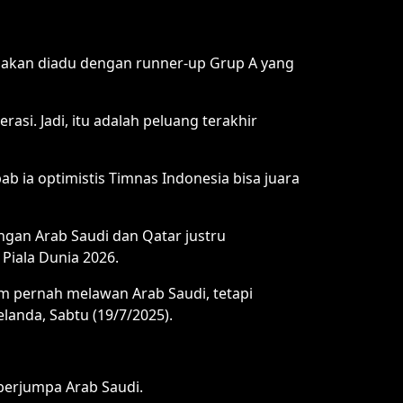
, akan diadu dengan runner-up Grup A yang
asi. Jadi, itu adalah peluang terakhir
ab ia optimistis Timnas Indonesia bisa juara
gan Arab Saudi dan Qatar justru
Piala Dunia 2026.
um pernah melawan Arab Saudi, tetapi
landa, Sabtu (19/7/2025).
 berjumpa Arab Saudi.