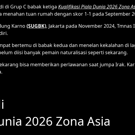
di di Grup C babak ketiga
Kualifikasi Piala Dunia 2026 Zona A
ia menahan tuan rumah dengan skor 1-1 pada September 2
 Bung Karno
(SUGBK)
, Jakarta pada November 2024, Tmnas 
iri.
empat bertemu di babak kedua dan menelan kekalahan di 
elum diisi banyak pemain naturalisasi seperti sekarang.
sekarang bisa memberikan perlawanan saat jumpa Irak. Kare
.
i
Dunia 2026 Zona Asia