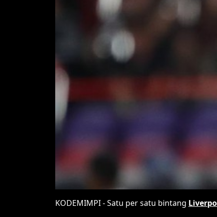
KODEMIMPI - Satu per satu bintang
Liverpo