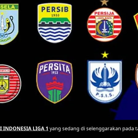
I INDONESIA LIGA 1
yang sedang di selenggarakan pada 