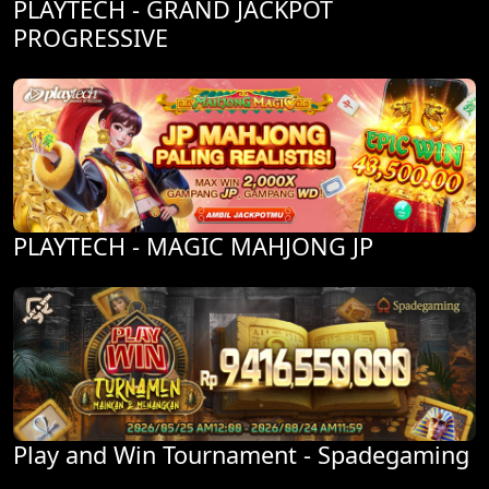
PLAYTECH - GRAND JACKPOT
PROGRESSIVE
PLAYTECH - MAGIC MAHJONG JP
Play and Win Tournament - Spadegaming