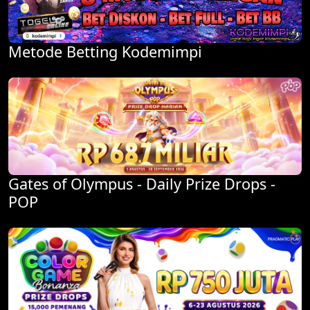
Metode Betting Kodemimpi
Gates of Olympus - Daily Prize Drops -
POP