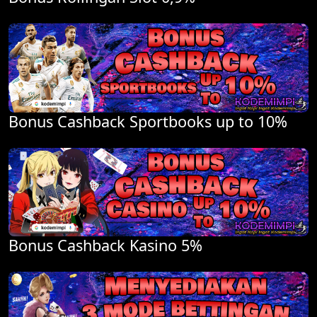
Bonus Cashback Sportbooks up to 10%
Bonus Cashback Kasino 5%