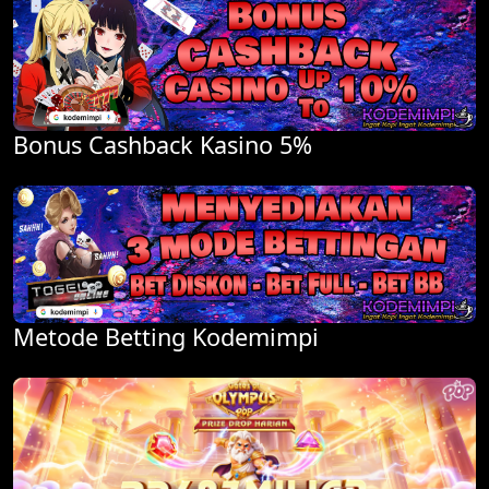
Bonus Cashback Kasino 5%
Metode Betting Kodemimpi