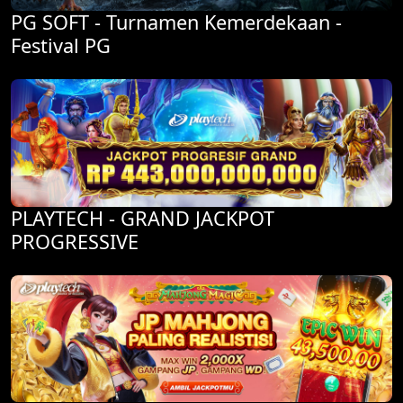
PG SOFT - Turnamen Kemerdekaan -
Festival PG
PLAYTECH - GRAND JACKPOT
PROGRESSIVE