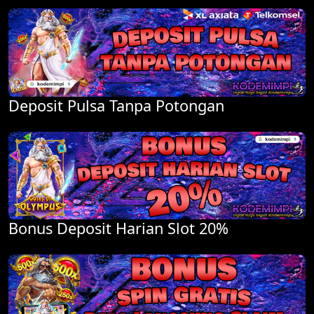
Deposit Pulsa Tanpa Potongan
Bonus Deposit Harian Slot 20%