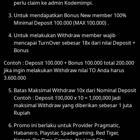
perlu claim ke admin Kodemimpi.
Untuk mendapatkan Bonus New member 100%
Minimal Deposit 100.000 (MAX 100.000) .
Untuk melakukan Withdraw member wajib
mencapai TurnOver sebesar 18x dari nilai Deposit +
Bonus
Contoh : Deposit 100.000 + Bonus 100.000 total 200.000
jika ingin melakukan Withdraw nilai TO Anda harus
3.600.000
Batas Maksimal Withdraw 10x dari Nominal Deposit
Contoh : Deposit 100,000 x 10 = 1,000,000 Jadi
maksimal Withdraw yang diberikan sebesar 1 juta
Rupiah
Promo ini berlaku untuk Provider Pragmatic,
Habanero, Playstar, Spadegaming, Red Tiger,