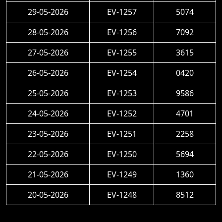
29-05-2026
EV-1257
5074
28-05-2026
EV-1256
7092
27-05-2026
EV-1255
3615
26-05-2026
EV-1254
0420
25-05-2026
EV-1253
9586
24-05-2026
EV-1252
4701
23-05-2026
EV-1251
2258
22-05-2026
EV-1250
5694
21-05-2026
EV-1249
1360
20-05-2026
EV-1248
8512