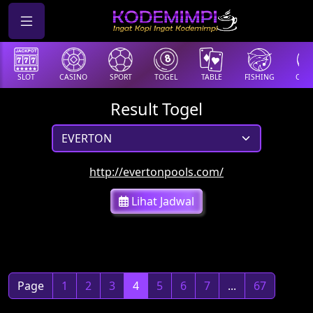
SLOT
CASINO
SPORT
TOGEL
TABLE
FISHING
COCK
Result Togel
http://evertonpools.com/
Lihat Jadwal
Page
1
2
3
4
5
6
7
...
67