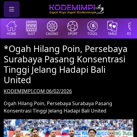
HOME
SLOT
CASINO
SPORT
TOGEL
TABLE
FISHI
*Ogah Hilang Poin, Persebaya
Surabaya Pasang Konsentrasi
Tinggi Jelang Hadapi Bali
United
KODEMIMPI.COM 06/02/2026
Ogah Hilang Poin, Persebaya Surabaya Pasang
Konsentrasi Tinggi Jelang Hadapi Bali United