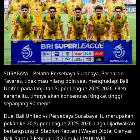
SURABAYA
– Pelatih Persebaya Surabaya, Bernardo
Tavares, tidak mau hilang poin saat menghadapi Bali
United pada lanjutan
Super League 2025-2026.
Oleh
karena itu, timnya akan konsentrasi tingkat tinggi
sepanjang 90 menit.
Duel Bali United vs Persebaya Surabaya itu merupakan
pekan ke-20
Super League 2025-2026
. Laga dijadwalkan
berlangsung di Stadion Kapten I Wayan Dipta, Gianyar,
Bali, Sabtu 7 Februari 2026 pukul 19.00 WIB.