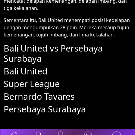
mencatat delapan kemenangan, delapan imbang, dan
tiga kekalahan.
Sementara itu, Bali United menempati posisi kedelapan
dengan mengumpulkan 28 poin. Mereka meraup tujuh
kemenangan, tujuh imbang, dan lima kekalahan.
Bali United vs Persebaya
Surabaya
Bali United
Super League
Bernardo Tavares
Persebaya Surabaya