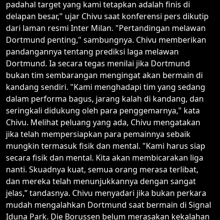
padahal target yang kami tetapkan adalah finis di
delapan besar," ujar Chivu saat konferensi pers dikutip
dari laman resmi Inter Milan. "Pertandingan melawan
Dortmund penting," sambungnya. Chivu memberikan
pandangannya tentang prediksi laga melawan
Dortmund. Ia secara tegas menilai jika Dortmund
bukan tim sembarangan mengingat akan bermain di
kandang sendiri. "Kami menghadapi tim yang sedang
dalam performa bagus, jarang kalah di kandang, dan
seringkali didukung oleh para penggemarnya," kata
Chivu. Melihat peluang yang ada, Chivu mengatakan
jika telah mempersiapkan para pemainnya sebaik
mungkin termasuk fisik dan mental. "Kami harus siap
secara fisik dan mental. Kita akan membicarakan liga
nanti. Skuadnya kuat, semua orang merasa terlibat,
dan mereka telah menunjukkannya dengan sangat
jelas,” tandasnya. Chivu menyadari jika bukan perkara
mudah mengalahkan Dortmund saat bermain di Signal
Iduna Park. Die Borussen belum merasakan kekalahan