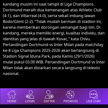
kandang musim ini saat tampil di Liga Champions.
Dortmund meraih dua kemenangan atas Athletic Club
(4-1), dan Villarreal (4-0), serta sekali imbang lawan
Bodo/Glimt (2-2). “Tidak mudah bermain di stadion ini,
karena memberikan dorongan semangat bagi tim. Di
kandang, mereka memiliki energi, kualitas individu, dan
identitas yang jelas di bawah Kovac," kata Chivu.
Pertandingan Dortmund vs Inter Milan pada matchday
ke-8 Liga Champions 2025-2026 akan berlangsung di
Stadion Signal Iduna Park, pada Kamis (29/1/2026)
mulai pukul 03.00 WIB. Pertandingan Dortmund vs Inter
Milan tidak akan disiarkan secara langsung di televisi
nasional.
HOME
LOGIN
DAFTAR
PROMOSI
LIVE CHAT