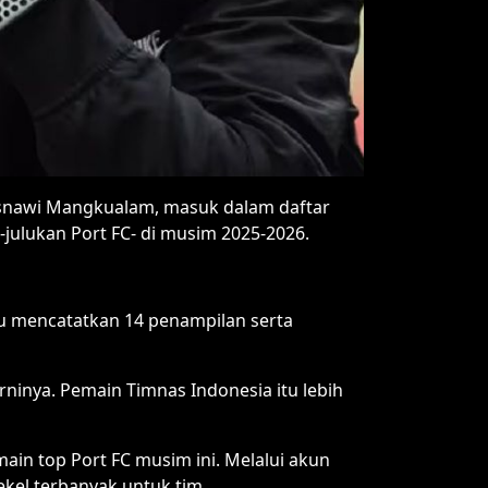
 Asnawi Mangkualam, masuk dalam daftar
julukan Port FC- di musim 2025-2026.
tu mencatatkan 14 penampilan serta
ninya. Pemain Timnas Indonesia itu lebih
in top Port FC musim ini. Melalui akun
kel terbanyak untuk tim.