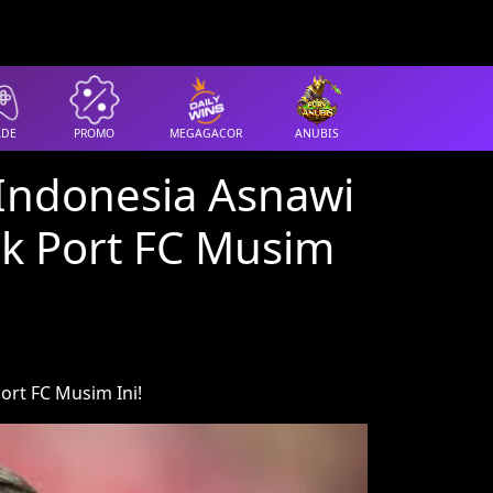
ADE
PROMO
MEGAGACOR
ANUBIS
Indonesia Asnawi
k Port FC Musim
rt FC Musim Ini!