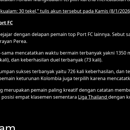
lam: 30 tekel,” tulis akun tersebut pada Kamis (8/1/2026
ort FC
ajar dengan delapan pemain top Port FC lainnya. Sebut s
rayan Perea.
a-sama mencatatkan waktu bermain terbanyak yakni 1350 
li), dan keberhasilan duel terbanyak (73 kali).
pan sukses terbanyak yaitu 726 kali keberhasilan, dan te
main keturunan Kolombia juga terpilih karena mencatatkan
ng merupakan pemain paling kreatif dengan catatan membu
i posisi empat klasemen sementara
Liga Thailand
dengan ko
lam