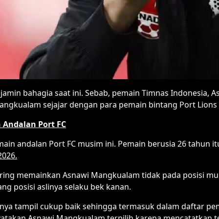
jamin bahagia saat ini. Sebab, pemain Timnas Indonesia,
angkualam sejajar dengan para pemain bintang Port Lions -
 Andalan Port FC
in andalan Port FC musim ini. Pemain berusia 26 tahun i
2026.
ering memainkan Asnawi Mangkualam tidak pada posisi mur
ng posisi aslinya selaku bek kanan.
a tampil cukup baik sehingga termasuk dalam daftar pema
atakan Asnawi Mangkualam terpilih karena mencatatkan te