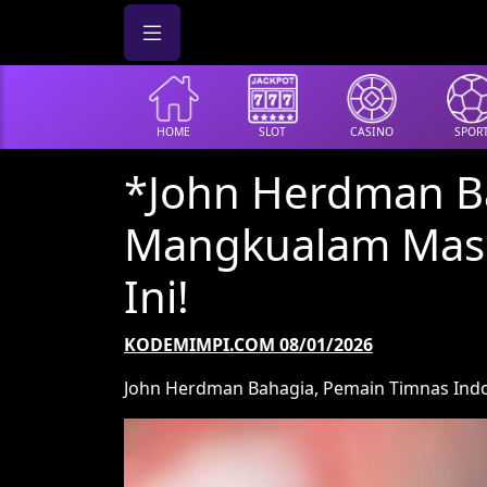
HOME
SLOT
CASINO
SPOR
*John Herdman Ba
Mangkualam Masu
Ini!
KODEMIMPI.COM 08/01/2026
John Herdman Bahagia, Pemain Timnas Indo