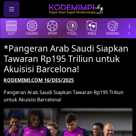
SLOT
CASINO
SPORT
TOGEL
TABLE
FISHING
COCK
*Pangeran Arab Saudi Siapkan
Tawaran Rp195 Triliun untuk
Akuisisi Barcelona!
KODEMIMI.COM 16/DES/2025
Pangeran Arab Saudi Siapkan Tawaran Rp195 Triliun
untuk Akuisisi Barcelona!