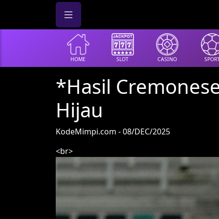
HOME
SLOT
CASINO
SPOR
*Hasil Cremonese
Hijau
KodeMimpi.com - 08/DEC/2025
<br>