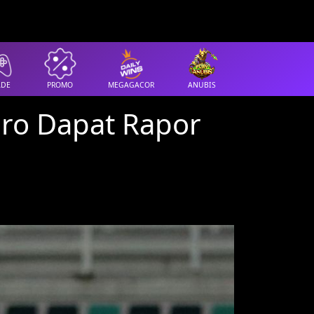
ADE
PROMO
MEGAGACOR
ANUBIS
ero Dapat Rapor