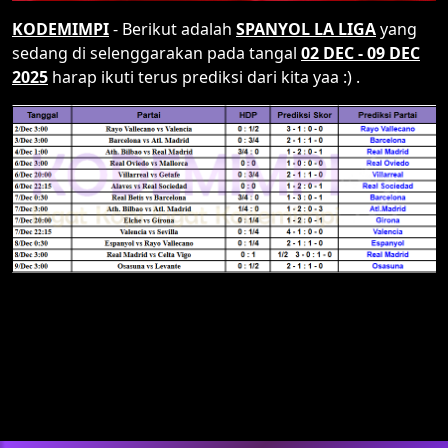
KODEMIMPI
- Berikut adalah
SPANYOL LA LIGA
yang
sedang di selenggarakan pada tangal
02 DEC - 09 DEC
2025
harap ikuti terus prediksi dari kita yaa :) .