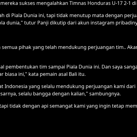
 mereka sukses mengalahkan Timnas Honduras U-17 2-1 di l
h di Piala Dunia ini, tapi tidak menutup mata dengan perju
 dunia," tutur Panji dikutip dari akun instagram pribadiny
a semua pihak yang telah mendukung perjuangan tim.. Akan
al pembentukan tim sampai Piala Dunia ini. Dan saya sang
iasa ini," kata pemain asal Bali itu.
t Indonesia yang selalu mendukung perjuangan kami dari aw
sarnya, selalu bangga dengan kalian," sambungnya.
 tapi tidak dengan api semangat kami yang ingin tetap mem