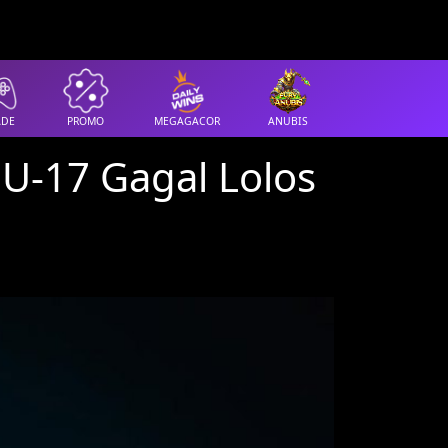
ADE
PROMO
MEGAGACOR
ANUBIS
 U-17 Gagal Lolos