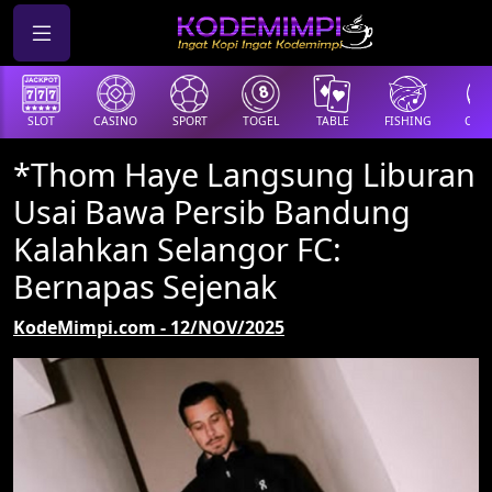
SLOT
CASINO
SPORT
TOGEL
TABLE
FISHING
COCK
*Thom Haye Langsung Liburan
Usai Bawa Persib Bandung
Kalahkan Selangor FC:
Bernapas Sejenak
KodeMimpi.com - 12/NOV/2025