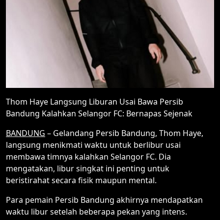
Thom Haye Langsung Liburan Usai Bawa Persib
Bandung Kalahkan Selangor FC: Bernapas Sejenak
BANDUNG
– Gelandang Persib Bandung, Thom Haye,
langsung menikmati waktu untuk berlibur usai
membawa timnya kalahkan Selangor FC. Dia
mengatakan, libur singkat ini penting untuk
beristirahat secara fisik maupun mental.
Para pemain Persib Bandung akhirnya mendapatkan
waktu libur setelah beberapa pekan yang intens.