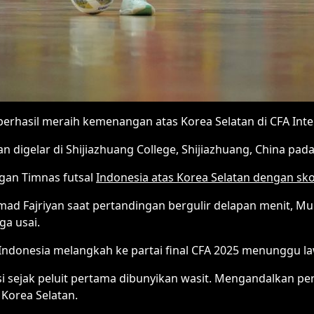
 berhasil meraih kemenangan atas Korea Selatan di CFA Int
n digelar di Shijiazhuang College, Shijiazhuang, China pada
gan Timnas futsal
Indonesia atas Korea Selatan dengan sko
mmad Fajriyan saat pertandingan bergulir delapan menit,
ga usai.
Indonesia melangkah ke partai final CFA 2025 menunggu l
i sejak peluit pertama dibunyikan wasit. Mengandalkan p
Korea Selatan.