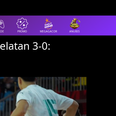
ADE
PROMO
MEGAGACOR
ANUBIS
elatan 3-0: