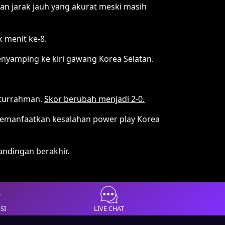
an jarak jauh yang akurat meski masih
 menit ke-8.
enyamping ke kiri gawang Korea Selatan.
aturrahman.
Skor berubah menjadi 2-0.
i memanfaatkan kesalahan power play Korea
andingan berakhir.
SI
LIVE CHAT