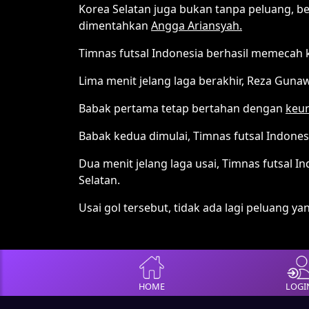
Korea Selatan juga bukan tanpa peluang, b
dimentahkan
Angga Ariansyah.
Timnas futsal Indonesia berhasil memecah 
Lima menit jelang laga berakhir, Reza Guna
Babak pertama tetap bertahan dengan
keun
Babak kedua dimulai, Timnas futsal Indo
Dua menit jelang laga usai, Timnas futsal 
Selatan.
Usai gol tersebut, tidak ada lagi peluang 
HOME
LOGI