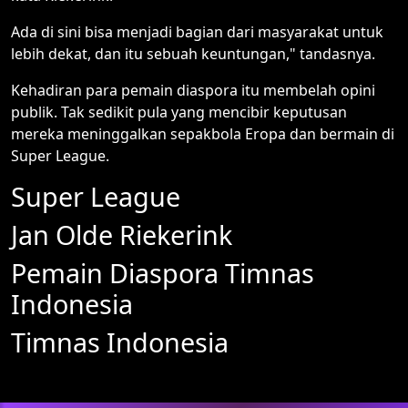
Ada di sini bisa menjadi bagian dari masyarakat untuk
lebih dekat, dan itu sebuah keuntungan," tandasnya.
Kehadiran para pemain diaspora itu membelah opini
publik. Tak sedikit pula yang mencibir keputusan
mereka meninggalkan sepakbola Eropa dan bermain di
Super League.
Super League
Jan Olde Riekerink
Pemain Diaspora Timnas
Indonesia
Timnas Indonesia