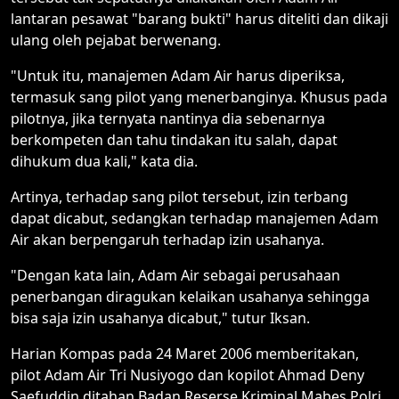
lantaran pesawat "barang bukti" harus diteliti dan dikaji
ulang oleh pejabat berwenang.
"Untuk itu, manajemen Adam Air harus diperiksa,
termasuk sang pilot yang menerbanginya. Khusus pada
pilotnya, jika ternyata nantinya dia sebenarnya
berkompeten dan tahu tindakan itu salah, dapat
dihukum dua kali," kata dia.
Artinya, terhadap sang pilot tersebut, izin terbang
dapat dicabut, sedangkan terhadap manajemen Adam
Air akan berpengaruh terhadap izin usahanya.
"Dengan kata lain, Adam Air sebagai perusahaan
penerbangan diragukan kelaikan usahanya sehingga
bisa saja izin usahanya dicabut," tutur Iksan.
Harian Kompas pada 24 Maret 2006 memberitakan,
pilot Adam Air Tri Nusiyogo dan kopilot Ahmad Deny
Saefuddin ditahan Badan Reserse Kriminal Mabes Polri