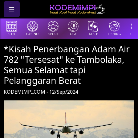
SLOT
CASINO
SPORT
TOGEL
TABLE
FISHING
COCK
*Kisah Penerbangan Adam Air
782 "Tersesat" ke Tambolaka,
Semua Selamat tapi
Pelanggaran Berat
KODEMIMPI.COM - 12/Sep/2024