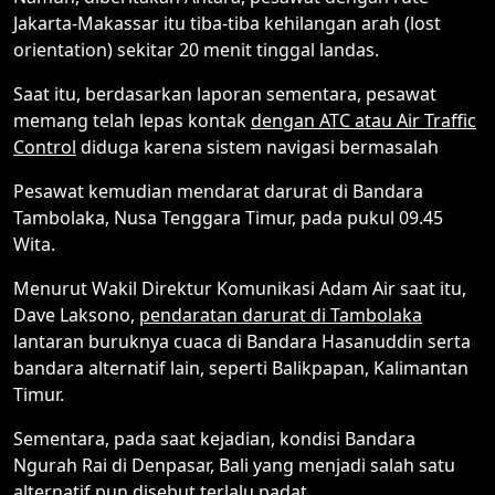
Jakarta-Makassar itu tiba-tiba kehilangan arah (lost
orientation) sekitar 20 menit tinggal landas.
Saat itu, berdasarkan laporan sementara, pesawat
memang telah lepas kontak
dengan ATC atau Air Traffic
Control
diduga karena sistem navigasi bermasalah
Pesawat kemudian mendarat darurat di Bandara
Tambolaka, Nusa Tenggara Timur, pada pukul 09.45
Wita.
Menurut Wakil Direktur Komunikasi Adam Air saat itu,
Dave Laksono,
pendaratan darurat di Tambolaka
lantaran buruknya cuaca di Bandara Hasanuddin serta
bandara alternatif lain, seperti Balikpapan, Kalimantan
Timur.
Sementara, pada saat kejadian, kondisi Bandara
Ngurah Rai di Denpasar, Bali yang menjadi salah satu
alternatif pun disebut terlalu padat.