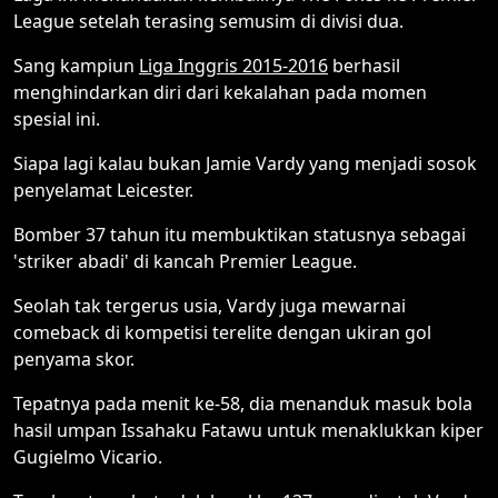
League setelah terasing semusim di divisi dua.
Sang kampiun
Liga Inggris 2015-2016
berhasil
menghindarkan diri dari kekalahan pada momen
spesial ini.
Siapa lagi kalau bukan Jamie Vardy yang menjadi sosok
penyelamat Leicester.
Bomber 37 tahun itu membuktikan statusnya sebagai
'striker abadi' di kancah Premier League.
Seolah tak tergerus usia, Vardy juga mewarnai
comeback di kompetisi terelite dengan ukiran gol
penyama skor.
Tepatnya pada menit ke-58, dia menanduk masuk bola
hasil umpan Issahaku Fatawu untuk menaklukkan kiper
Gugielmo Vicario.