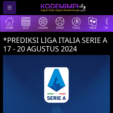
HOME
SLOT
CASINO
SPORT
TOGEL
TABLE
FISHI
*PREDIKSI LIGA ITALIA SERIE A
17 - 20 AGUSTUS 2024