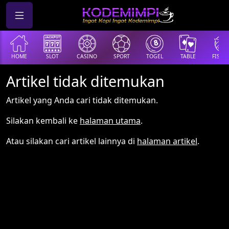
HOME
SLOT
CASINO
SPORT
TOGEL
TABLE
FISHI
Artikel tidak ditemukan
Artikel yang Anda cari tidak ditemukan.
Silakan kembali ke
halaman utama
.
Atau silakan cari artikel lainnya di
halaman artikel
.