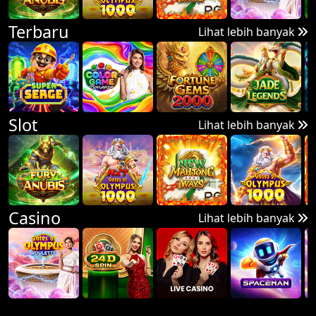
Terbaru
Lihat lebih banyak
Slot
Lihat lebih banyak
Casino
Lihat lebih banyak