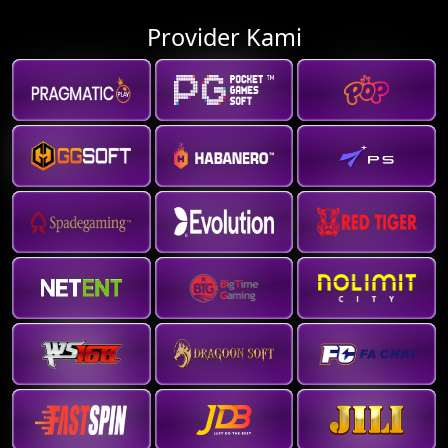
Provider Kami