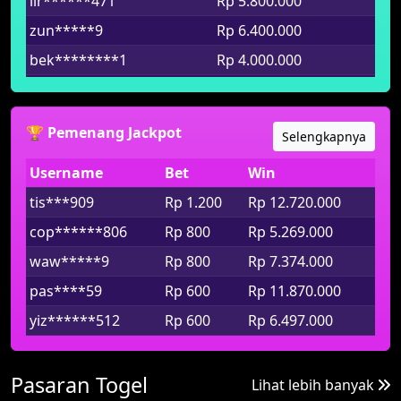
rih********9
Rp 7.800.000
pad*****407
Rp 4.400.000
lir******471
Rp 5.800.000
zun*****9
Rp 6.400.000
bek********1
Rp 4.000.000
🏆 Pemenang Jackpot
Selengkapnya
cow******635
Rp 3.900.000
Username
Bet
Win
deg****3
Rp 9.500.000
tis***909
Rp 1.200
Rp 12.720.000
jey***31
Rp 6.200.000
cop******806
Rp 800
Rp 5.269.000
waw*****9
Rp 800
Rp 7.374.000
pas****59
Rp 600
Rp 11.870.000
yiz******512
Rp 600
Rp 6.497.000
Pasaran Togel
Lihat lebih banyak